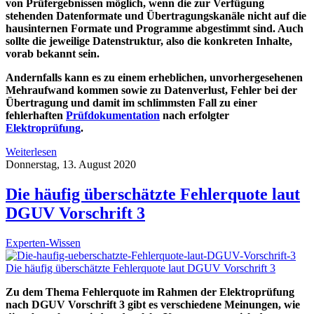
von Prüfergebnissen möglich, wenn die zur Verfügung
stehenden Datenformate und Übertragungskanäle nicht auf die
hausinternen Formate und Programme abgestimmt sind. Auch
sollte die jeweilige Datenstruktur, also die konkreten Inhalte,
vorab bekannt sein.
Andernfalls kann es zu einem erheblichen, unvorhergesehenen
Mehraufwand kommen sowie zu Datenverlust, Fehler bei der
Übertragung und damit im schlimmsten Fall zu einer
fehlerhaften
Prüfdokumentation
nach erfolgter
Elektroprüfung
.
Weiterlesen
Donnerstag, 13. August 2020
Die häufig überschätzte Fehlerquote laut
DGUV Vorschrift 3
Experten-Wissen
Die häufig überschätzte Fehlerquote laut DGUV Vorschrift 3
Zu dem Thema Fehlerquote im Rahmen der Elektroprüfung
nach DGUV Vorschrift 3 gibt es verschiedene Meinungen, wie