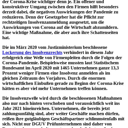
der Corona-Krise wichtiger denn je. Ein offener und
konstruktiver Umgang zwischen den Firmen hilft besonders
derzeit dabei, die negativen Auswirkungen der Pandemie zu
reduzieren. Denn der Gesetzgeber hat die Pflicht zur
rechtzeitigen Insolvenzanmeldung ausgesetzt, um die
Auswirkungen von Corona auf die Wirtschaft abzumildern.
Eine wichtige Maßnahme, die aber auch ihre Schattenseiten
hat.
Die im März 2020 vom Justizministerium beschlossene
Lockerung des Insolvenzrechts
verhindert in diesem Jahr
erfolgreich eine Welle von Firmenpleiten durch die Folgen der
Corona-Pandemie. Beispielsweise mussten laut Statistischem
Bundesamt im April 2020 mit 1465 Unternehmen ganze 13,3
Prozent weniger Firmen eine Insolvenz anmelden als im
gleichen Zeitraum des Vorjahres. Durch die enormen
wirtschaftlichen Einbußen gerade zu Beginn der Corona-Krise
hätten es aber viel mehr Unternehmen treffen können.
Die Insolvenzwelle wird durch die beschlossenen Maßnahmen
also nur nach hinten verschoben und voraussichtlich weit ins
Jahr 2021 hineinreichen. Unternehmen, die bereits jetzt
zahlungsunfähig sind, aber weiter Geschäfte machen dürfen,
reißen ihre gutgläubigen Geschäftspartner schlimmstenfalls mit
sich. Nicht nur DGUV Prüfunternehmen sind daher von