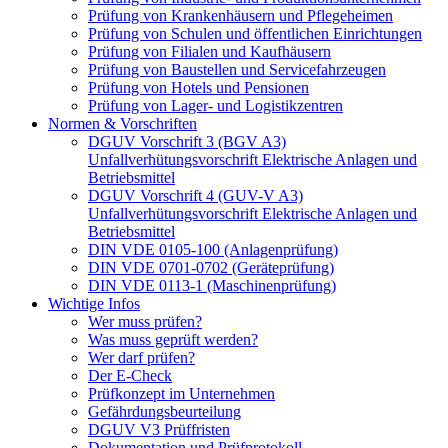
Prüfung von Krankenhäusern und Pflegeheimen
Prüfung von Schulen und öffentlichen Einrichtungen
Prüfung von Filialen und Kaufhäusern
Prüfung von Baustellen und Servicefahrzeugen
Prüfung von Hotels und Pensionen
Prüfung von Lager- und Logistikzentren
Normen & Vorschriften
DGUV Vorschrift 3 (BGV A3)
Unfallverhütungsvorschrift Elektrische Anlagen und
Betriebsmittel
DGUV Vorschrift 4 (GUV-V A3)
Unfallverhütungsvorschrift Elektrische Anlagen und
Betriebsmittel
DIN VDE 0105-100 (Anlagenprüfung)
DIN VDE 0701-0702 (Geräteprüfung)
DIN VDE 0113-1 (Maschinenprüfung)
Wichtige Infos
Wer muss prüfen?
Was muss geprüft werden?
Wer darf prüfen?
Der E-Check
Prüfkonzept im Unternehmen
Gefährdungsbeurteilung
DGUV V3 Prüffristen
Dokumentation und Prüfprotokoll