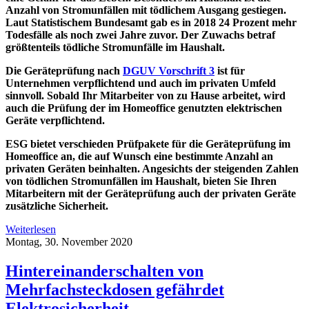
Anzahl von Stromunfällen mit tödlichem Ausgang gestiegen.
Laut Statistischem Bundesamt gab es in 2018 24 Prozent mehr
Todesfälle als noch zwei Jahre zuvor. Der Zuwachs betraf
größtenteils tödliche Stromunfälle im Haushalt.
Die Geräteprüfung nach
DGUV Vorschrift 3
ist für
Unternehmen verpflichtend und auch im privaten Umfeld
sinnvoll. Sobald Ihr Mitarbeiter von zu Hause arbeitet, wird
auch die Prüfung der im Homeoffice genutzten elektrischen
Geräte verpflichtend.
ESG bietet verschieden Prüfpakete für die Geräteprüfung im
Homeoffice an, die auf Wunsch eine bestimmte Anzahl an
privaten Geräten beinhalten. Angesichts der steigenden Zahlen
von tödlichen Stromunfällen im Haushalt,
bieten Sie Ihren
Mitarbeitern mit der Geräteprüfung auch der privaten Geräte
zusätzliche Sicherheit.
Weiterlesen
Montag, 30. November 2020
Hintereinanderschalten von
Mehrfachsteckdosen gefährdet
Elektrosicherheit