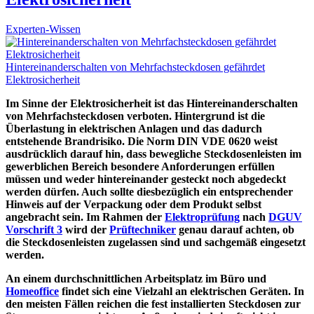
Experten-Wissen
Hintereinanderschalten von Mehrfachsteckdosen gefährdet
Elektrosicherheit
Im Sinne der Elektrosicherheit ist das Hintereinanderschalten
von Mehrfachsteckdosen verboten. Hintergrund ist die
Überlastung in elektrischen Anlagen und das dadurch
entstehende Brandrisiko. Die Norm DIN VDE 0620 weist
ausdrücklich darauf hin, dass bewegliche Steckdosenleisten im
gewerblichen Bereich besondere Anforderungen erfüllen
müssen und weder hintereinander gesteckt noch abgedeckt
werden dürfen. Auch sollte diesbezüglich ein entsprechender
Hinweis auf der Verpackung oder dem Produkt selbst
angebracht sein. Im Rahmen der
Elektroprüfung
nach
DGUV
Vorschrift 3
wird der
Prüftechniker
genau darauf achten, ob
die Steckdosenleisten zugelassen sind und sachgemäß eingesetzt
werden.
An einem durchschnittlichen Arbeitsplatz im Büro und
Homeoffice
findet sich eine Vielzahl an elektrischen Geräten. In
den meisten Fällen reichen die fest installierten Steckdosen zur