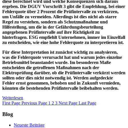
diese berechnet wird und welche Konsequenzen sich daraus
ergeben. Die DGUV Vorschrift 3 gibt die Empfehlung, bei einer
Fehlerquote über 2 Prozent die Prüfintervalle zu verkürzen,
um Unfälle zu vermeiden. Allerdings ist dies nicht als starre
Regel zu verstehen, sondern als Schutzmaßnahme und
Hilfestellung, um die in der Gefährdungsbeurteilung
angegebenen Prüfintervalle auf ihre Richtigkeit zu
hinterfragen. ESG empfiehlt Unternehmen, immer im Einzelfall
zu entscheiden, wie eine hohe Fehlerquote zu interpretieren ist.
Für diese Interpretation ist zunächst wichtig zu analysieren,
was die Fehlerquote verursacht hat und warum jedes einzelne
Betriebsmittel beanstandet wurde. Im besonderen Maße
entscheiden die getroffenen Maßnahmen nach der
Elektroprüfung darüber, ob die Prüfintervalle verkürzt werden
sollten oder dies nicht notwendig ist. Werden aufgedeckte
Fehler ernst genommen, behoben und in Zukunft vermieden,
könnten die bestehenden Prüfintervalle beibehalten werden.
Weiterlesen
First Page
Previous Page
1
2
3
Next Page
Last Page
Blog
Neueste Beiträge