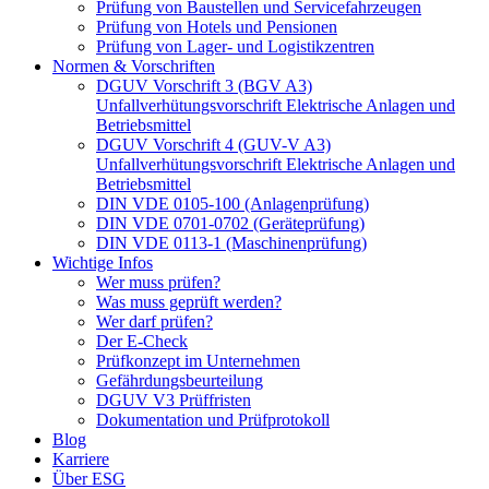
Prüfung von Baustellen und Servicefahrzeugen
Prüfung von Hotels und Pensionen
Prüfung von Lager- und Logistikzentren
Normen & Vorschriften
DGUV Vorschrift 3 (BGV A3)
Unfallverhütungsvorschrift Elektrische Anlagen und
Betriebsmittel
DGUV Vorschrift 4 (GUV-V A3)
Unfallverhütungsvorschrift Elektrische Anlagen und
Betriebsmittel
DIN VDE 0105-100 (Anlagenprüfung)
DIN VDE 0701-0702 (Geräteprüfung)
DIN VDE 0113-1 (Maschinenprüfung)
Wichtige Infos
Wer muss prüfen?
Was muss geprüft werden?
Wer darf prüfen?
Der E-Check
Prüfkonzept im Unternehmen
Gefährdungsbeurteilung
DGUV V3 Prüffristen
Dokumentation und Prüfprotokoll
Blog
Karriere
Über ESG