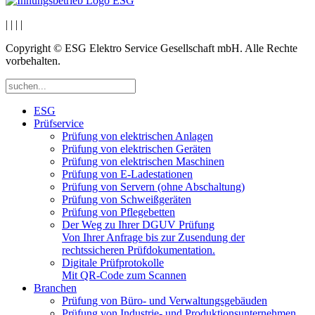
|
|
|
|
Copyright © ESG Elektro Service Gesellschaft mbH. Alle Rechte
vorbehalten.
ESG
Prüfservice
Prüfung von elektrischen Anlagen
Prüfung von elektrischen Geräten
Prüfung von elektrischen Maschinen
Prüfung von E-Ladestationen
Prüfung von Servern (ohne Abschaltung)
Prüfung von Schweißgeräten
Prüfung von Pflegebetten
Der Weg zu Ihrer DGUV Prüfung
Von Ihrer Anfrage bis zur Zusendung der
rechtssicheren Prüfdokumentation.
Digitale Prüfprotokolle
Mit QR-Code zum Scannen
Branchen
Prüfung von Büro- und Verwaltungsgebäuden
Prüfung von Industrie- und Produktionsunternehmen