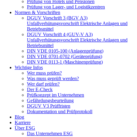
Prüfung von Hotels und Pensionen
Prüfung von Lager- und Logistikzentren
Normen & Vorschriften
DGUV Vorschrift 3 (BGV A3)
Unfallverhütungsvorschrift Elektrische Anlagen und
Betriebsmittel
DGUV Vorschrift 4 (GUV-V A3)
Unfallverhütungsvorschrift Elektrische Anlagen und
Betriebsmittel
DIN VDE 0105-100 (Anlagenprüfung)
DIN VDE 0701-0702 (Geräteprüfung)
DIN VDE 0113-1 (Maschinenprüfung)
Wichtige Infos
Wer muss prüfen?
Was muss geprüft werden?
Wer darf prüfen?
Der E-Check
Prüfkonzept im Unternehmen
Gefährdungsbeurteilung
DGUV V3 Prüffristen
Dokumentation und Prüfprotokoll
Blog
Karriere
Über ESG
Das Unternehmen ESG