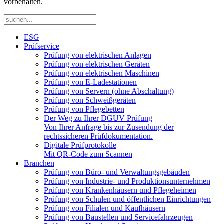
vorbehalten.
ESG
Prüfservice
Prüfung von elektrischen Anlagen
Prüfung von elektrischen Geräten
Prüfung von elektrischen Maschinen
Prüfung von E-Ladestationen
Prüfung von Servern (ohne Abschaltung)
Prüfung von Schweißgeräten
Prüfung von Pflegebetten
Der Weg zu Ihrer DGUV Prüfung
Von Ihrer Anfrage bis zur Zusendung der
rechtssicheren Prüfdokumentation.
Digitale Prüfprotokolle
Mit QR-Code zum Scannen
Branchen
Prüfung von Büro- und Verwaltungsgebäuden
Prüfung von Industrie- und Produktionsunternehmen
Prüfung von Krankenhäusern und Pflegeheimen
Prüfung von Schulen und öffentlichen Einrichtungen
Prüfung von Filialen und Kaufhäusern
Prüfung von Baustellen und Servicefahrzeugen