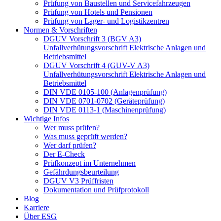
Prüfung von Baustellen und Servicefahrzeugen
Prüfung von Hotels und Pensionen
Prüfung von Lager- und Logistikzentren
Normen & Vorschriften
DGUV Vorschrift 3 (BGV A3)
Unfallverhütungsvorschrift Elektrische Anlagen und
Betriebsmittel
DGUV Vorschrift 4 (GUV-V A3)
Unfallverhütungsvorschrift Elektrische Anlagen und
Betriebsmittel
DIN VDE 0105-100 (Anlagenprüfung)
DIN VDE 0701-0702 (Geräteprüfung)
DIN VDE 0113-1 (Maschinenprüfung)
Wichtige Infos
Wer muss prüfen?
Was muss geprüft werden?
Wer darf prüfen?
Der E-Check
Prüfkonzept im Unternehmen
Gefährdungsbeurteilung
DGUV V3 Prüffristen
Dokumentation und Prüfprotokoll
Blog
Karriere
Über ESG