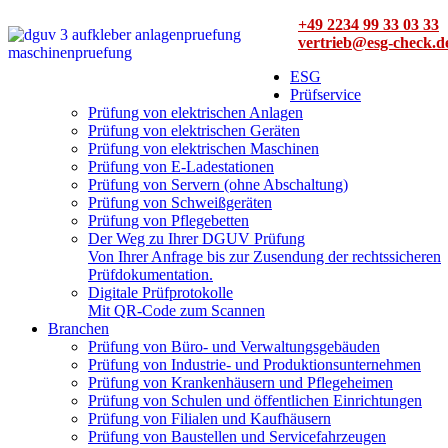
+49 2234 99 33 03 33
vertrieb@esg-check.d
ESG
Prüfservice
Prüfung von elektrischen Anlagen
Prüfung von elektrischen Geräten
Prüfung von elektrischen Maschinen
Prüfung von E-Ladestationen
Prüfung von Servern (ohne Abschaltung)
Prüfung von Schweißgeräten
Prüfung von Pflegebetten
Der Weg zu Ihrer DGUV Prüfung
Von Ihrer Anfrage bis zur Zusendung der rechtssicheren
Prüfdokumentation.
Digitale Prüfprotokolle
Mit QR-Code zum Scannen
Branchen
Prüfung von Büro- und Verwaltungsgebäuden
Prüfung von Industrie- und Produktionsunternehmen
Prüfung von Krankenhäusern und Pflegeheimen
Prüfung von Schulen und öffentlichen Einrichtungen
Prüfung von Filialen und Kaufhäusern
Prüfung von Baustellen und Servicefahrzeugen