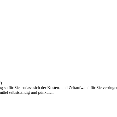
).
 so für Sie, sodass sich der Kosten- und Zeitaufwand für Sie verringer
ittel selbstständig und pünktlich.