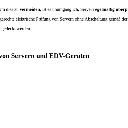
Um dies zu
vermeiden
, ist es unumgänglich, Server
regelmäßig überp
hgerechte elektrische Prüfung von Servern ohne Abschaltung gemäß d
abgedeckt werden.
ng von Servern und EDV-Geräten