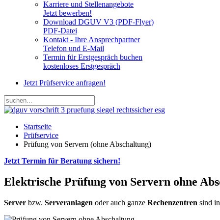
Karriere und Stellenangebote
Jetzt bewerben!
Download DGUV V3 (PDF-Flyer)
PDF-Datei
Kontakt - Ihre Ansprechpartner
Telefon und E-Mail
Termin für Erstgespräch buchen
kostenloses Erstgespräch
Jetzt Prüfservice anfragen!
Startseite
Prüfservice
Prüfung von Servern (ohne Abschaltung)
Jetzt Termin für Beratung sichern!
Elektrische Prüfung von Servern ohne Abs
Server
bzw.
Serveranlagen
oder auch ganze
Rechenzentren
sind i