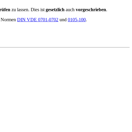
rüfen
zu lassen. Dies ist
gesetzlich
auch
vorgeschrieben
.
er Normen
DIN VDE 0701-0702
und
0105-100
.