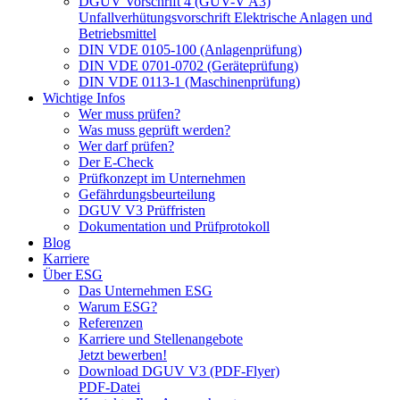
DGUV Vorschrift 4 (GUV-V A3)
Unfallverhütungsvorschrift Elektrische Anlagen und
Betriebsmittel
DIN VDE 0105-100 (Anlagenprüfung)
DIN VDE 0701-0702 (Geräteprüfung)
DIN VDE 0113-1 (Maschinenprüfung)
Wichtige Infos
Wer muss prüfen?
Was muss geprüft werden?
Wer darf prüfen?
Der E-Check
Prüfkonzept im Unternehmen
Gefährdungsbeurteilung
DGUV V3 Prüffristen
Dokumentation und Prüfprotokoll
Blog
Karriere
Über ESG
Das Unternehmen ESG
Warum ESG?
Referenzen
Karriere und Stellenangebote
Jetzt bewerben!
Download DGUV V3 (PDF-Flyer)
PDF-Datei