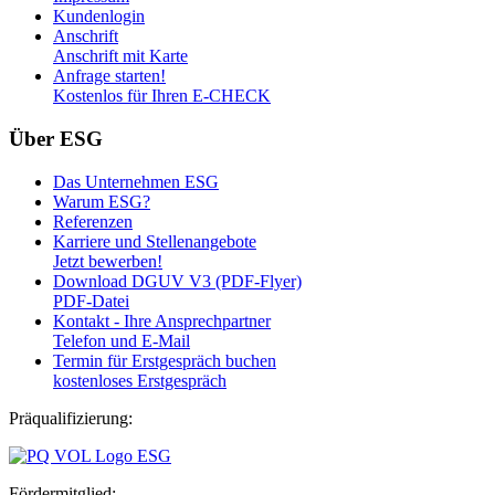
Kundenlogin
Anschrift
Anschrift mit Karte
Anfrage starten!
Kostenlos für Ihren E-CHECK
Über ESG
Das Unternehmen ESG
Warum ESG?
Referenzen
Karriere und Stellenangebote
Jetzt bewerben!
Download DGUV V3 (PDF-Flyer)
PDF-Datei
Kontakt - Ihre Ansprechpartner
Telefon und E-Mail
Termin für Erstgespräch buchen
kostenloses Erstgespräch
Präqualifizierung:
Fördermitglied: