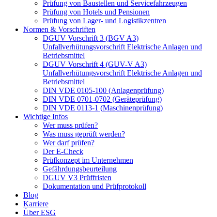
Prüfung von Baustellen und Servicefahrzeugen
Prüfung von Hotels und Pensionen
Prüfung von Lager- und Logistikzentren
Normen & Vorschriften
DGUV Vorschrift 3 (BGV A3)
Unfallverhütungsvorschrift Elektrische Anlagen und
Betriebsmittel
DGUV Vorschrift 4 (GUV-V A3)
Unfallverhütungsvorschrift Elektrische Anlagen und
Betriebsmittel
DIN VDE 0105-100 (Anlagenprüfung)
DIN VDE 0701-0702 (Geräteprüfung)
DIN VDE 0113-1 (Maschinenprüfung)
Wichtige Infos
Wer muss prüfen?
Was muss geprüft werden?
Wer darf prüfen?
Der E-Check
Prüfkonzept im Unternehmen
Gefährdungsbeurteilung
DGUV V3 Prüffristen
Dokumentation und Prüfprotokoll
Blog
Karriere
Über ESG