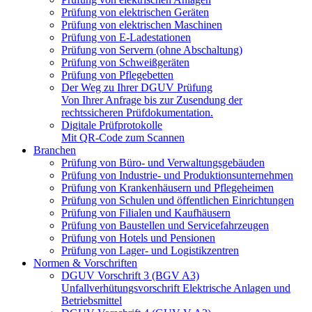
Prüfung von elektrischen Geräten
Prüfung von elektrischen Maschinen
Prüfung von E-Ladestationen
Prüfung von Servern (ohne Abschaltung)
Prüfung von Schweißgeräten
Prüfung von Pflegebetten
Der Weg zu Ihrer DGUV Prüfung
Von Ihrer Anfrage bis zur Zusendung der
rechtssicheren Prüfdokumentation.
Digitale Prüfprotokolle
Mit QR-Code zum Scannen
Branchen
Prüfung von Büro- und Verwaltungsgebäuden
Prüfung von Industrie- und Produktionsunternehmen
Prüfung von Krankenhäusern und Pflegeheimen
Prüfung von Schulen und öffentlichen Einrichtungen
Prüfung von Filialen und Kaufhäusern
Prüfung von Baustellen und Servicefahrzeugen
Prüfung von Hotels und Pensionen
Prüfung von Lager- und Logistikzentren
Normen & Vorschriften
DGUV Vorschrift 3 (BGV A3)
Unfallverhütungsvorschrift Elektrische Anlagen und
Betriebsmittel