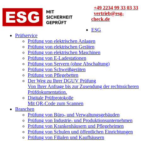
+49 2234 99 33 03 33
vertrieb@esg-
check.de
ESG
Prüfservice
Prüfung von elektrischen Anlagen
Prüfung von elektrischen Geräten
Prüfung von elektrischen Maschinen
Prüfung von E-Ladestationen
Prüfung von Servern (ohne Abschaltung)
Prüfung von Schweißgeräten
Prüfung von Pflegebetten
Der Weg zu Ihrer DGUV Prüfung
Von Ihrer Anfrage bis zur Zusendung der rechtssicheren
Prüfdokumentation.
Digitale Prüfprotokolle
Mit QR-Code zum Scannen
Branchen
Prüfung von Büro- und Verwaltungsgebäuden
Prüfung von Industrie- und Produktionsunternehmen
Prüfung von Krankenhäusern und Pflegeheimen
Prüfung von Schulen und öffentlichen Einrichtungen
Prüfung von Filialen und Kaufhäusern