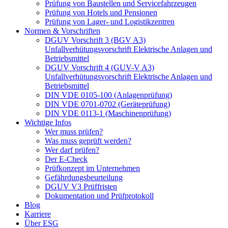
Prüfung von Baustellen und Servicefahrzeugen
Prüfung von Hotels und Pensionen
Prüfung von Lager- und Logistikzentren
Normen & Vorschriften
DGUV Vorschrift 3 (BGV A3)
Unfallverhütungsvorschrift Elektrische Anlagen und
Betriebsmittel
DGUV Vorschrift 4 (GUV-V A3)
Unfallverhütungsvorschrift Elektrische Anlagen und
Betriebsmittel
DIN VDE 0105-100 (Anlagenprüfung)
DIN VDE 0701-0702 (Geräteprüfung)
DIN VDE 0113-1 (Maschinenprüfung)
Wichtige Infos
Wer muss prüfen?
Was muss geprüft werden?
Wer darf prüfen?
Der E-Check
Prüfkonzept im Unternehmen
Gefährdungsbeurteilung
DGUV V3 Prüffristen
Dokumentation und Prüfprotokoll
Blog
Karriere
Über ESG