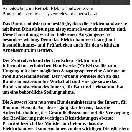
Arbeitsschutz im Betrieb: Elektrohandwerke vom
Bundesministerium als systemrelevant eingeschätzt
Das Bundesministerium bestätigte, dass die Elektrohandwerke
mit ihren Dienstleistungen als systemrelevant einzustufen sind.
Diese Einordnung wird im Falle einer Ausgangssperre
besonders wichtig. Denn das Elektrohandwerk sorgt mit
Instandhaltungs- und Prüfarbeiten auch für den wichtigen
Arbeitsschutz im Betrieb.
Der Zentralverband der Deutschen Elektro- und
Informationstechnischen Handwerke (ZVEH) stellte zum
Umgang mit einer möglichen Ausgangssperre eine Anfrage an
zwei Bundesministerien. Der Verband wendete sich an das
Bundesministerium für Wirtschaft und Energie sowie das
Bundesministerium des Innern, für Bau und Heimat und bat
um eine behördliche Stellungnahme.
Die Antwort kam nun vom Bundesministerium des Innern, für
Bau und Heimat. Aus dieser ging klar hervor, dass die
Aufrechterhaltung des Gesundheitssystems und die Versorgung
der Bevölkerung mit wichtigen Dienstleistungen oberste
Priorität besitzt. Das Ministerium betonte, dass die
Elektrohandwerksunternehmen zu den wichtigen Dienstleistern