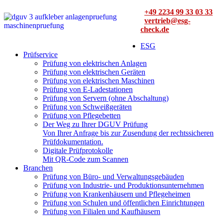
+49 2234 99 33 03 33
vertrieb@esg-
check.de
ESG
Prüfservice
Prüfung von elektrischen Anlagen
Prüfung von elektrischen Geräten
Prüfung von elektrischen Maschinen
Prüfung von E-Ladestationen
Prüfung von Servern (ohne Abschaltung)
Prüfung von Schweißgeräten
Prüfung von Pflegebetten
Der Weg zu Ihrer DGUV Prüfung
Von Ihrer Anfrage bis zur Zusendung der rechtssicheren
Prüfdokumentation.
Digitale Prüfprotokolle
Mit QR-Code zum Scannen
Branchen
Prüfung von Büro- und Verwaltungsgebäuden
Prüfung von Industrie- und Produktionsunternehmen
Prüfung von Krankenhäusern und Pflegeheimen
Prüfung von Schulen und öffentlichen Einrichtungen
Prüfung von Filialen und Kaufhäusern