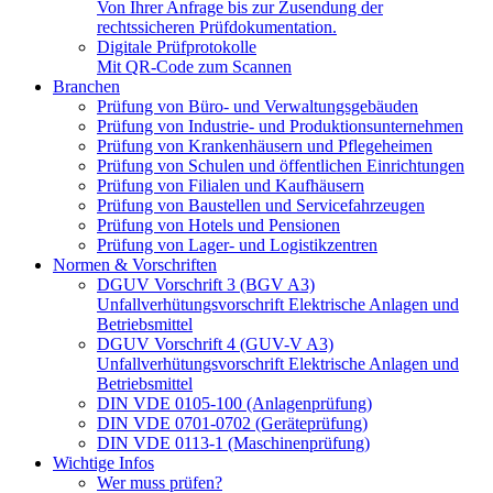
Von Ihrer Anfrage bis zur Zusendung der
rechtssicheren Prüfdokumentation.
Digitale Prüfprotokolle
Mit QR-Code zum Scannen
Branchen
Prüfung von Büro- und Verwaltungsgebäuden
Prüfung von Industrie- und Produktionsunternehmen
Prüfung von Krankenhäusern und Pflegeheimen
Prüfung von Schulen und öffentlichen Einrichtungen
Prüfung von Filialen und Kaufhäusern
Prüfung von Baustellen und Servicefahrzeugen
Prüfung von Hotels und Pensionen
Prüfung von Lager- und Logistikzentren
Normen & Vorschriften
DGUV Vorschrift 3 (BGV A3)
Unfallverhütungsvorschrift Elektrische Anlagen und
Betriebsmittel
DGUV Vorschrift 4 (GUV-V A3)
Unfallverhütungsvorschrift Elektrische Anlagen und
Betriebsmittel
DIN VDE 0105-100 (Anlagenprüfung)
DIN VDE 0701-0702 (Geräteprüfung)
DIN VDE 0113-1 (Maschinenprüfung)
Wichtige Infos
Wer muss prüfen?