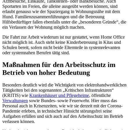
Arztbesuche, Einkäufe, Tankstellen- oder Bankbesuche. Auch
Sportarten im Freien, die alleine ausgeübt werden können, sind
erlaubt genauso wie der Spaziergang in Wohnungsnähe mit dem
Hund. Familienzusammenführungen und die Betreuung
Hilfsbedürftiger fallen ebenfalls unter die „besonderen Gründe“, die
ein Verlassen der Wohnung möglich machen.
Die Fahrt zur Arbeit wiederum ist nur gestattet, wenn Home Office
nicht möglich ist. Auch steht keine Kinderbetreuung in Kitas und
Schulen bereit, sofern nicht beide Elternteile in systemrelevanten
oder systemnahen Berufen tätig sind.
Maßnahmen für den Arbeitsschutz im
Betrieb von hoher Bedeutung
Besonders deutlich wird die Wichtigkeit von elektrohandwerklichen
Tätigkeiten bei den sogenannten „Kritischen Infrastrukturen“
(KRITIS) wie
Krankenhäuser und Pflegeheime
, öffentliche
Verwaltungen
sowie Bundes- sowie Feuerwehr. Hier muss das
Personal auch in Krisenzeiten, wie wir sie derzeit mit der Corona-
Pandemie erleben, in technischer Hinsicht störungsfrei seine
Aufgaben erfüllen und sich auch auf den Arbeitsschutz im Betrieb
verlassen können.