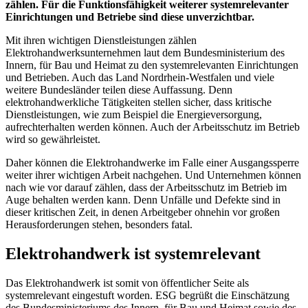
zählen. Für die Funktionsfähigkeit weiterer systemrelevanter
Einrichtungen und Betriebe sind diese unverzichtbar.
Mit ihren wichtigen Dienstleistungen zählen
Elektrohandwerksunternehmen laut dem Bundesministerium des
Innern, für Bau und Heimat zu den systemrelevanten Einrichtungen
und Betrieben. Auch das Land Nordrhein-Westfalen und viele
weitere Bundesländer teilen diese Auffassung. Denn
elektrohandwerkliche Tätigkeiten stellen sicher, dass kritische
Dienstleistungen, wie zum Beispiel die Energieversorgung,
aufrechterhalten werden können. Auch der Arbeitsschutz im Betrieb
wird so gewährleistet.
Daher können die Elektrohandwerke im Falle einer Ausgangssperre
weiter ihrer wichtigen Arbeit nachgehen. Und Unternehmen können
nach wie vor darauf zählen, dass der Arbeitsschutz im Betrieb im
Auge behalten werden kann. Denn Unfälle und Defekte sind in
dieser kritischen Zeit, in denen Arbeitgeber ohnehin vor großen
Herausforderungen stehen, besonders fatal.
Elektrohandwerk ist systemrelevant
Das Elektrohandwerk ist somit von öffentlicher Seite als
systemrelevant eingestuft worden. ESG begrüßt die Einschätzung
des Bundesministeriums des Innern, für Bau und Heimat sowie des