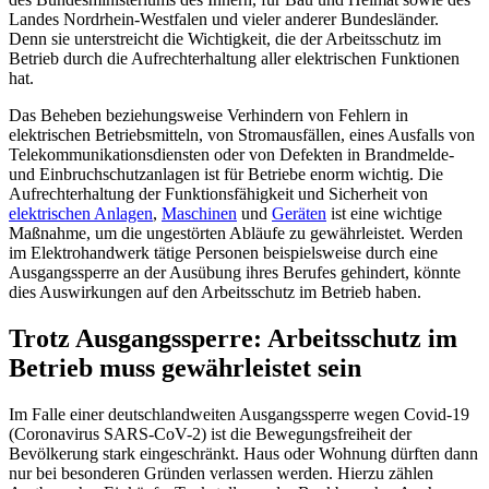
Landes Nordrhein-Westfalen und vieler anderer Bundesländer.
Denn sie unterstreicht die Wichtigkeit, die der Arbeitsschutz im
Betrieb durch die Aufrechterhaltung aller elektrischen Funktionen
hat.
Das Beheben beziehungsweise Verhindern von Fehlern in
elektrischen Betriebsmitteln, von Stromausfällen, eines Ausfalls von
Telekommunikationsdiensten oder von Defekten in Brandmelde-
und Einbruchschutzanlagen ist für Betriebe enorm wichtig. Die
Aufrechterhaltung der Funktionsfähigkeit und Sicherheit von
elektrischen Anlagen
,
Maschinen
und
Geräten
ist eine wichtige
Maßnahme, um die ungestörten Abläufe zu gewährleistet. Werden
im Elektrohandwerk tätige Personen beispielsweise durch eine
Ausgangssperre an der Ausübung ihres Berufes gehindert, könnte
dies Auswirkungen auf den Arbeitsschutz im Betrieb haben.
Trotz Ausgangssperre: Arbeitsschutz im
Betrieb muss gewährleistet sein
Im Falle einer deutschlandweiten Ausgangssperre wegen Covid-19
(Coronavirus SARS-CoV-2) ist die Bewegungsfreiheit der
Bevölkerung stark eingeschränkt. Haus oder Wohnung dürften dann
nur bei besonderen Gründen verlassen werden. Hierzu zählen