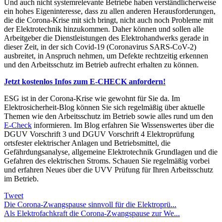
Und auch nicht systemrelevante Betriebe haben verständlicherweise
ein hohes Eigeninteresse, dass zu allen anderen Herausforderungen,
die die Corona-Krise mit sich bringt, nicht auch noch Probleme mit
der Elektrotechnik hinzukommen. Daher können und sollen alle
Arbeitgeber die Dienstleistungen des Elektrohandwerks gerade in
dieser Zeit, in der sich Covid-19 (Coronavirus SARS-CoV-2)
ausbreitet, in Anspruch nehmen, um Defekte rechtzeitig erkennen
und den Arbeitsschutz im Betrieb aufrecht erhalten zu können.
Jetzt kostenlos Infos zum E-CHECK anfordern!
ESG ist in der Corona-Krise wie gewohnt für Sie da. Im
Elektrosicherheit-Blog können Sie sich regelmäßig über aktuelle
Themen wie den Arbeitsschutz im Betrieb sowie alles rund um den
E-Check
informieren. Im Blog erfahren Sie Wissenswertes über die
DGUV Vorschrift 3 und DGUV Vorschrift 4 Elektroprüfung
ortsfester elektrischer Anlagen und Betriebsmittel, die
Gefährdungsanalyse, allgemeine Elektrotechnik Grundlagen und die
Gefahren des elektrischen Stroms. Schauen Sie regelmäßig vorbei
und erfahren Neues über die UVV Prüfung für Ihren Arbeitsschutz
im Betrieb.
Tweet
Die Corona-Zwangspause sinnvoll für die Elektroprü...
Als Elektrofachkraft die Corona-Zwangspause zur We...