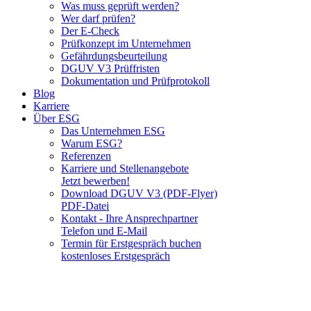
Was muss geprüft werden?
Wer darf prüfen?
Der E-Check
Prüfkonzept im Unternehmen
Gefährdungsbeurteilung
DGUV V3 Prüffristen
Dokumentation und Prüfprotokoll
Blog
Karriere
Über ESG
Das Unternehmen ESG
Warum ESG?
Referenzen
Karriere und Stellenangebote
Jetzt bewerben!
Download DGUV V3 (PDF-Flyer)
PDF-Datei
Kontakt - Ihre Ansprechpartner
Telefon und E-Mail
Termin für Erstgespräch buchen
kostenloses Erstgespräch